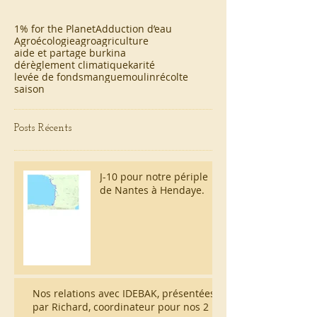
1% for the Planet
Adduction d’eau
Agroécologie
agroagriculture
aide et partage burkina
dérèglement climatique
karité
levée de fonds
mangue
moulin
récolte
saison
Posts Récents
J-10 pour notre périple
de Nantes à Hendaye.
Nos relations avec IDEBAK, présentées
par Richard, coordinateur pour nos 2