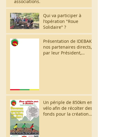
associations.
Qui va participer à
l'opération "Roue
Solidaire" ?
Présentation de IDEBAK,
nos partenaires directs,
par leur Président,
Ousséni Nyantudre.
Un périple de 850km en
vélo afin de récolter des
fonds pour la création
d'un forage !