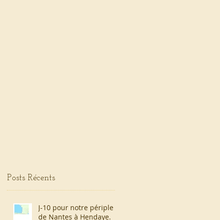
Posts Récents
J-10 pour notre périple
de Nantes à Hendaye.