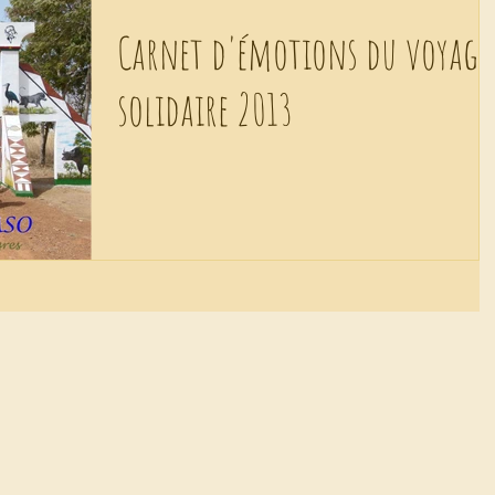
Carnet d'émotions du voyage
solidaire 2013