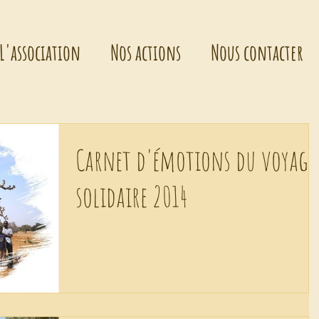
L'association
Nos actions
Nous contacter
Carnet d'émotions du voyage
solidaire 2014