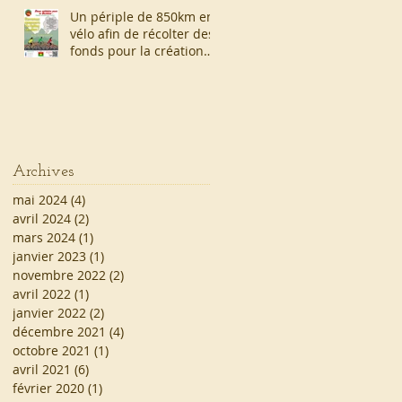
Un périple de 850km en
vélo afin de récolter des
fonds pour la création
d'un forage !
Archives
mai 2024
(4)
4 posts
avril 2024
(2)
2 posts
mars 2024
(1)
1 post
janvier 2023
(1)
1 post
novembre 2022
(2)
2 posts
avril 2022
(1)
1 post
janvier 2022
(2)
2 posts
décembre 2021
(4)
4 posts
octobre 2021
(1)
1 post
avril 2021
(6)
6 posts
février 2020
(1)
1 post