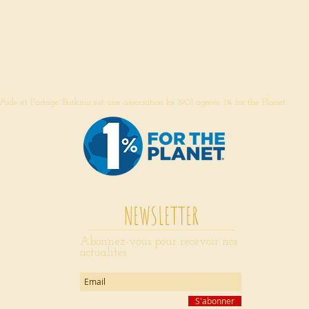
Aide et Partage Burkina est une association loi 1901 agréée 1% for the Planet.
NEWSLETTER
Abonnez-vous pour recevoir nos
actualités
S'abonner