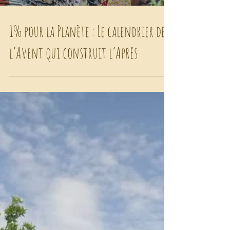
1% pour la Planète : Le calendrier de
l’Avent qui construit l’Après