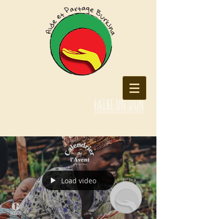
FAIRE UN DON
Load video