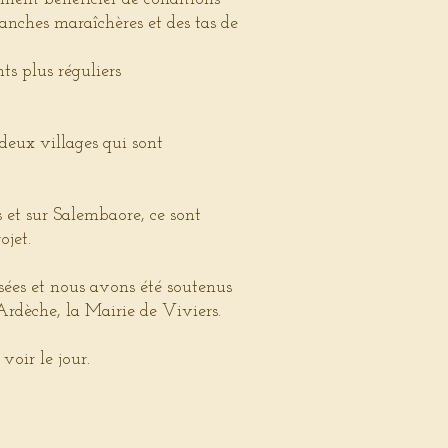
planches maraîchères et des tas de
ts plus réguliers
deux villages qui sont
et sur Salembaore, ce sont
ojet.
ées et nous avons été soutenus
rdèche, la Mairie de Viviers.
voir le jour.