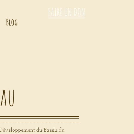
FAIRE UN DON
Blog
eau
e Développement du Bassin du