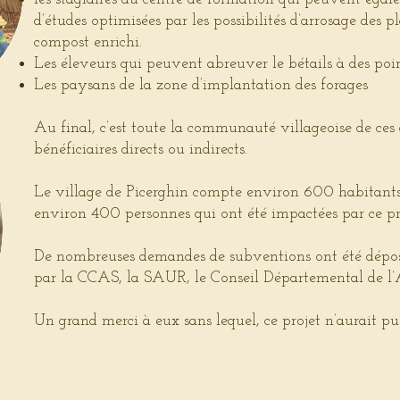
d’études optimisées par les possibilités d’arrosage des 
compost enrichi.
Les éleveurs qui peuvent abreuver le bétails à des poin
Les paysans de la zone d’implantation des forages
Au final, c’est toute la communauté villageoise de ces 
bénéficiaires directs ou indirects.
Le village de Picerghin compte environ 600 habitants 
environ 400 personnes qui ont été impactées par ce pr
De nombreuses demandes de subventions ont été dépos
par la CCAS, la SAUR, le Conseil Départemental de l’A
Un grand merci à eux sans lequel, ce projet n’aurait pu 