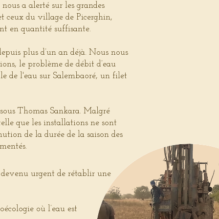
nous a alerté sur les grandes
et ceux du village de Picerghin,
t en quantité suffisante.
epuis plus d’un an déjà. Nous nous
ions, le problème de débit d’eau
le de l'eau sur Salembaoré, un filet
tat sous Thomas Sankara. Malgré
telle que les installations ne sont
ution de la durée de la saison des
imentés.
t devenu urgent de rétablir une
oécologie où l’eau est