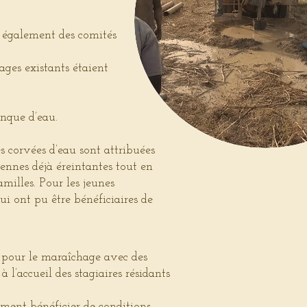
 également des comités
ages existants étaient
anque d’eau.
es corvées d’eau sont attribuées
iennes déjà éreintantes tout en
milles. Pour les jeunes
qui ont pu être bénéficiaires de
 pour le maraîchage avec des
à l’accueil des stagiaires résidants
ement bénéficier de conditions