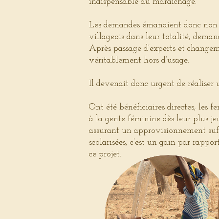
indispensable au maraîchage.
Les demandes émanaient donc non s
villageois dans leur totalité, dema
Après passage d’experts et changemen
véritablement hors d’usage.
Il devenait donc urgent de réaliser
Ont été bénéficiaires directes, les f
à la gente féminine dès leur plus je
assurant un approvisionnement suffi
scolarisées, c’est un gain par rappor
ce projet.