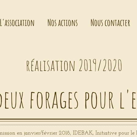
L'association
Nos actions
Nous contacter
réalisation
2019/2020
deux forages pour l'
mission en janvier/février 2018, IDEBAK, Initiative pour l