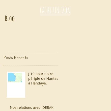
FAIRE UN DON
Blog
Posts Récents
J-10 pour notre
périple de Nantes
à Hendaye.
Nos relations avec IDEBAK,