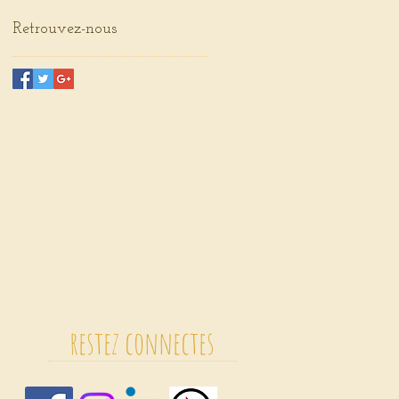
Retrouvez-nous
restez connectes