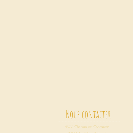
Nous contacter
4370 Chemin du Gontardin