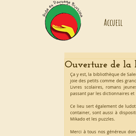
Accueil
Ouverture de la 
Ça y est, la bibliothèque de Sal
joie des petits comme des grands.
Livres scolaires, romans jeunes
passant par les dictionnaires et 
Ce lieu sert également de ludo
container, sont aussi à disposit
Mikado et les puzzles.
Merci à tous nos généreux donat