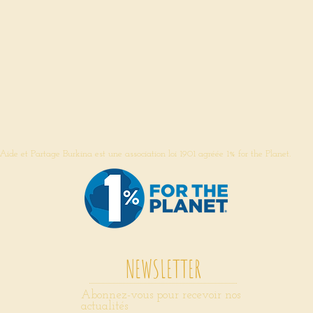
Aide et Partage Burkina est une association loi 1901 agréée 1% for the Planet.
NEWSLETTER
Abonnez-vous pour recevoir nos
actualités