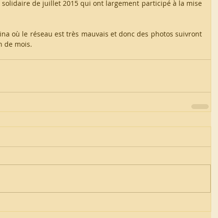
olidaire de juillet 2015 qui ont largement participé à la mise 
rkina où le réseau est très mauvais et donc des photos suivront 
n de mois.