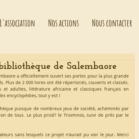
L'association
Nos actions
Nous contacter
bibliothèque de Salembaore
embaore a officiellement ouvert ses portes pour la plus grande 
 Plus de 2 000 livres ont été répertoriés, couverts et classés. 
 et adultes, littérature africaine et classiques français en 
les encyclopédies, tout y est !
thèque puisque de nombreux jeux de société, acheminés par 
ion de tous. Le plus prisé? le Triominos, suivi de près par le 
eurs sans lesquels ce projet n'aurait pu voir le jour. Merci 