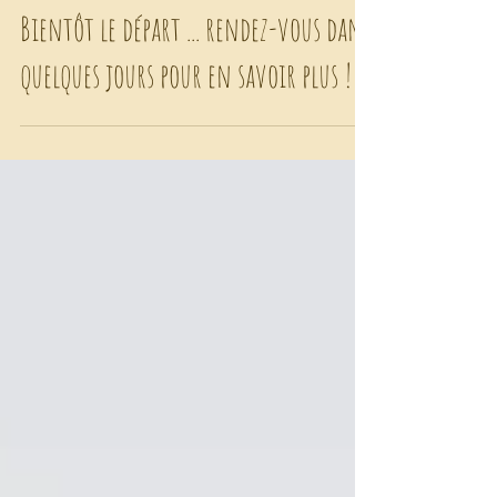
Bientôt le départ ... rendez-vous dans
quelques jours pour en savoir plus !